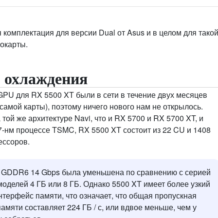
 комплектация для версии Dual от Asus и в целом для тако
окарты.
 охлаждения
PU для RX 5500 XT были в сети в течение двух месяцев
самой карты), поэтому ничего нового нам не открылось.
той же архитектуре Navi, что и RX 5700 и RX 5700 XT, и
-нм процессе TSMC, RX 5500 XT состоит из 22 CU и 1408
ессоров.
 GDDR6 14 Gbps была уменьшена по сравнению с серией
оделей 4 ГБ или 8 ГБ. Однако 5500 XT имеет более узкий
нтерфейс памяти, что означает, что общая пропускная
амяти составляет 224 ГБ / с, или вдвое меньше, чем у