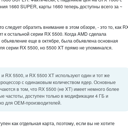
ния 1660 SUPER, карты 1660 теперь доступны всего за ~
о следует обратить внимание в этом обзоре, - это то, как R
т к остальной серии RX 5500. Когда AMD сделала
объявление еще в октябре, была объявлена ​​основная
ля серии RX 5500, но 5500 XT прямо не упоминался.
, и RX 5500, и RX 5500 XT используют один и тот же
процессор с одинаковым количеством ядер. Основные
чаются в том, что RX 5500 (не XT) имеет немного более
ые частоты, доступен только в модификации 4 ГБ и
ько для OEM-производителей.
упен как отдельная карта, поэтому, если вы не хотите