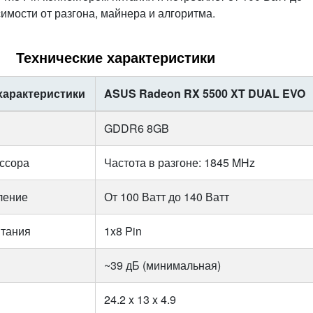
симости от разгона, майнера и алгоритма.
Технические характеристики
характеристики
ASUS Radeon RX 5500 XT DUAL EVO
GDDR6 8GB
ссора
Частота в разгоне: 1845 MHz
ление
От 100 Ватт до 140 Ватт
итания
1x8 Pin
~39 дБ (минимальная)
24.2 x 13 x 4.9