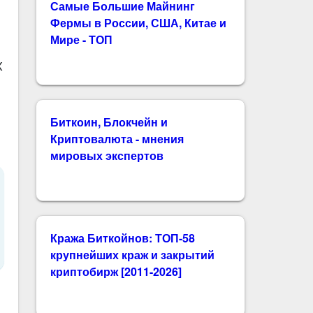
Самые Большие Майнинг
Фермы в России, США, Китае и
Мире - ТОП
X
Биткоин, Блокчейн и
Криптовалюта - мнения
мировых экспертов
Кража Биткойнов: ТОП-58
крупнейших краж и закрытий
криптобирж [2011-2026]