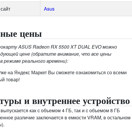
сайт
Asus
ьные цены
еокарту ASUS Radeon RX 5500 XT DUAL EVO можно
едующей цене (обратите внимание, что все цены
в режиме реального времени):
лке на Яндекс Маркет Вы сможете ознакомиться со всеми
ый товар!
туры и внутреннее устройство
выпускается как c объемом 4 ГБ, так и c объемом 8 ГБ
венное различие заключается в емкости VRAM, в остальном
).