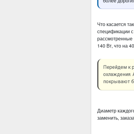
более дороги
Что касается та
спецификации с 
рассмотренные 
140 Вт, что на 
Перейдем к 
охлаждения. 
покрывают б
Диаметр каждого
заменить, заказа