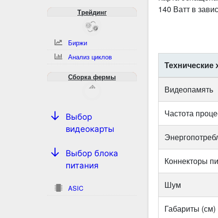
140 Ватт в зави
Трейдинг
Биржи
Анализ циклов
Технические 
Сборка фермы
Видеопамять
Частота проце
Выбор
видеокарты
Энергопотреб
Выбор блока
Коннекторы п
питания
Шум
ASIC
Габариты (см)