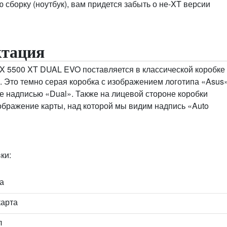
ю сборку (ноутбук), вам придется забыть о не-XT версии
ктация
 5500 XT DUAL EVO поставляется в классической коробке
 Это темно серая коробка с изображением логотипа «Asus
е надписью «Dual». Также на лицевой стороне коробки
ображение карты, над которой мы видим надпись «Auto
ки:
а
арта
л