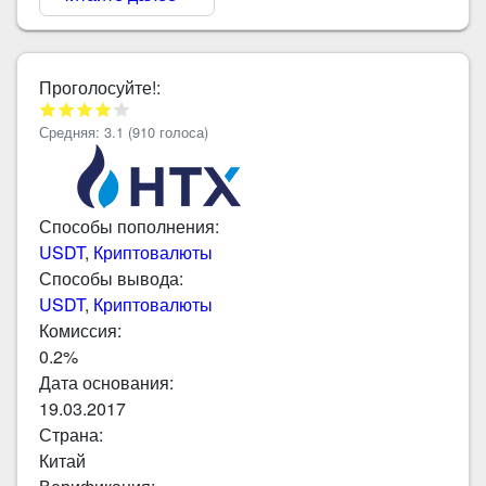
Проголосуйте!:
Средняя:
3.1
(
910
голоса)
Способы пополнения:
USDT
,
Криптовалюты
Способы вывода:
USDT
,
Криптовалюты
Комиссия:
0.2%
Дата основания:
19.03.2017
Страна:
Китай