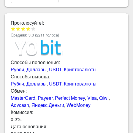
Проголосуйте!:
Средняя:
3.3
(
2211
голоса)
Способы пополнения:
Рубли
,
Доллары
,
USDT
,
Криптовалюты
Способы вывода:
Рубли
,
Доллары
,
USDT
,
Криптовалюты
Обмен:
MasterCard
,
Payeer
,
Perfect Money
,
Visa
,
Qiwi
,
Advcash
,
Яндекс.Деньги
,
WebMoney
Комиссия:
0.2%
Дата основания: