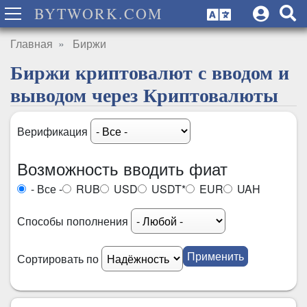
BYTWORK.COM
Главная
Биржи
Биржи криптовалют с вводом и
выводом через Криптовалюты
Верификация
Возможность вводить фиат
- Все -
RUB
USD
USDT*
EUR
UAH
Способы пополнения
Сортировать по