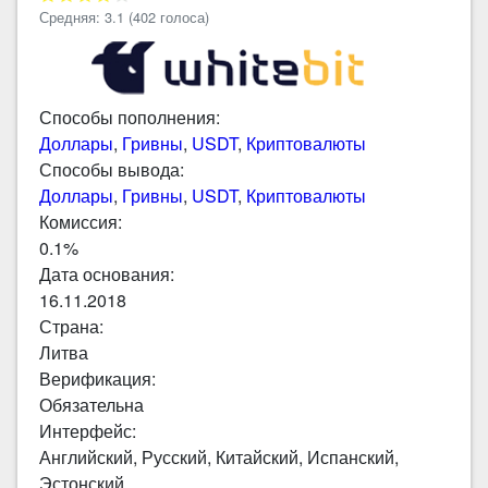
Средняя:
3.1
(
402
голоса)
Способы пополнения:
Доллары
,
Гривны
,
USDT
,
Криптовалюты
Способы вывода:
Доллары
,
Гривны
,
USDT
,
Криптовалюты
Комиссия:
0.1%
Дата основания:
16.11.2018
Страна:
Литва
Верификация:
Обязательна
Интерфейс:
Английский, Русский, Китайский, Испанский,
Эстонский