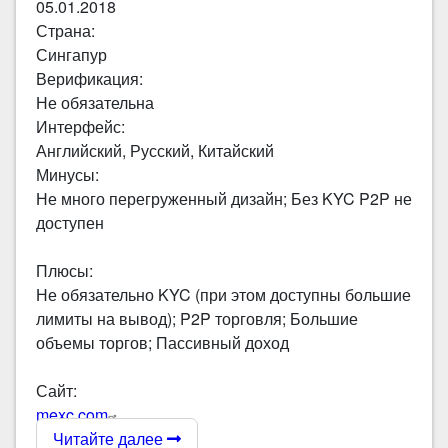
05.01.2018
Страна:
Сингапур
Верификация:
Не обязательна
Интерфейс:
Английский, Русский, Китайский
Минусы:
Не много перегруженный дизайн; Без KYC P2P не
доступен
Плюсы:
Не обязательно KYC (при этом доступны большие
лимиты на вывод); P2P торговля; Большие
объемы торгов; Пассивный доход
Сайт:
mexc.com
Читайте далее