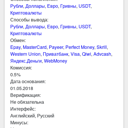
Рубли
,
Доллары
,
Евро
,
Гривны
,
USDT
,
Криптовалюты
Способы вывода:
Рубли
,
Доллары
,
Евро
,
Гривны
,
USDT
,
Криптовалюты
Обмен:
Epay
,
MasterCard
,
Payeer
,
Perfect Money
,
Skrill
,
Western Union
,
Приватбанк
,
Visa
,
Qiwi
,
Advcash
,
Яндекс.Деньги
,
WebMoney
Комиссия:
0.5%
Дата основания:
01.05.2018
Верификация:
Не обязательна
Интерфейс:
Английский, Русский
Минусы: