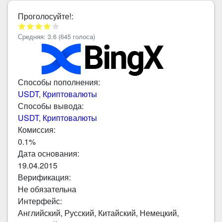
Проголосуйте!:
Средняя:
3.6
(
645
голоса)
Способы пополнения:
USDT
,
Криптовалюты
Способы вывода:
USDT
,
Криптовалюты
Комиссия:
0.1%
Дата основания:
19.04.2015
Верификация:
Не обязательна
Интерфейс:
Английский, Русский, Китайский, Немецкий,