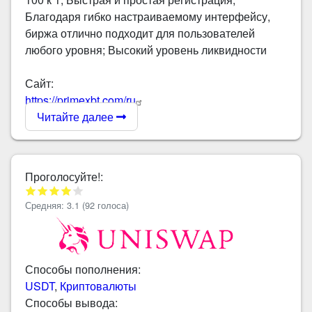
Благодаря гибко настраиваемому интерфейсу,
биржа отлично подходит для пользователей
любого уровня; Высокий уровень ликвидности
Сайт:
https://primexbt.com/ru
Читайте далее
Проголосуйте!:
Средняя:
3.1
(
92
голоса)
Способы пополнения:
USDT
,
Криптовалюты
Способы вывода: