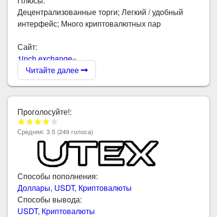
Плюсы:
Децентрализованные торги; Легкий / удобный
интерфейс; Много криптовалютных пар
Сайт:
1inch.exchange
Читайте далее
Проголосуйте!:
Средняя:
3.5
(
249
голоса)
Способы пополнения:
Доллары
,
USDT
,
Криптовалюты
Способы вывода:
USDT
,
Криптовалюты