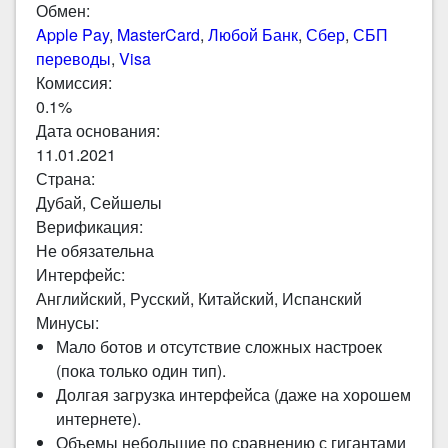
Обмен:
Apple Pay
,
MasterCard
,
Любой Банк
,
Сбер
,
СБП
переводы
,
Visa
Комиссия:
0.1%
Дата основания:
11.01.2021
Страна:
Дубай, Сейшелы
Верификация:
Не обязательна
Интерфейс:
Английский, Русский, Китайский, Испанский
Минусы:
Мало ботов и отсутствие сложных настроек
(пока только один тип).
Долгая загрузка интерфейса (даже на хорошем
интернете).
Объемы небольшие по сравнению с гигантами