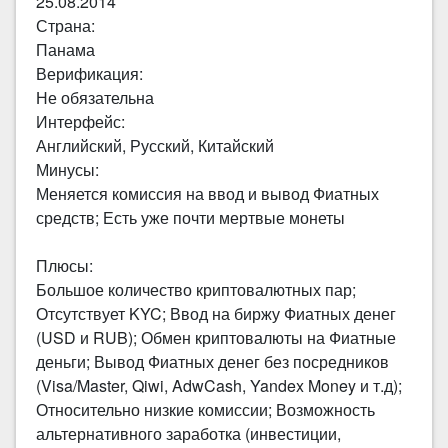
25.08.2014
Страна:
Панама
Верификация:
Не обязательна
Интерфейс:
Английский, Русский, Китайский
Минусы:
Меняется комиссия на ввод и вывод Фиатных
средств; Есть уже почти мертвые монеты
Плюсы:
Большое количество криптовалютных пар;
Отсутствует KYC; Ввод на биржу Фиатных денег
(USD и RUB); Обмен криптовалюты на Фиатные
деньги; Вывод Фиатных денег без посредников
(Visa/Master, Qiwi, AdwCash, Yandex Money и т.д);
Относительно низкие комиссии; Возможность
альтернативного заработка (инвестиции,