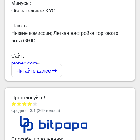
Минусы:
Обязательное KYC
Плюсы:
Низкие комиссии; Легкая настройка торгового
бота GRID
Сайт:
pionex.com
Читайте далее
Проголосуйте!:
Средняя:
3.1
(
269
голоса)
Способы пополнения: