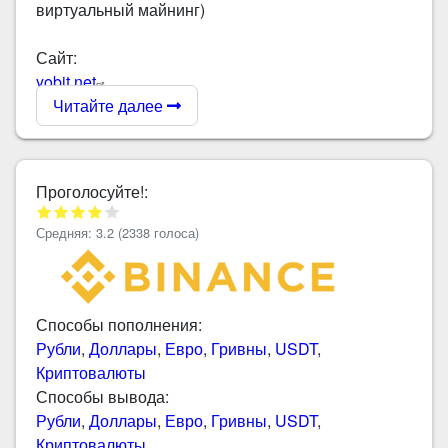
виртуальный майнинг)
Сайт:
yobit.net
Читайте далее
Проголосуйте!:
Средняя:
3.2
(
2338
голоса)
Способы пополнения:
Рубли
,
Доллары
,
Евро
,
Гривны
,
USDT
,
Криптовалюты
Способы вывода:
Рубли
,
Доллары
,
Евро
,
Гривны
,
USDT
,
Криптовалюты