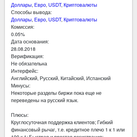
Доллары
,
Евро
,
USDT
,
Криптовалюты
Способы вывода:
Доллары
,
Евро
,
USDT
,
Криптовалюты
Комиссия:
0.05%
Дата основания:
28.08.2018
Верификация:
Не обязательна
Интерфейс:
Английский, Русский, Китайский, Испанский
Минусы:
Некоторые разделы биржи пока еще не
переведены на русский язык.
Плюсы:
Круглосуточная поддержка клиентов; Гибкий
финансовый рычаг, т.е. кредитное плечо 1 к 1 или
100 к 1; Быстрая и простая регистрация;