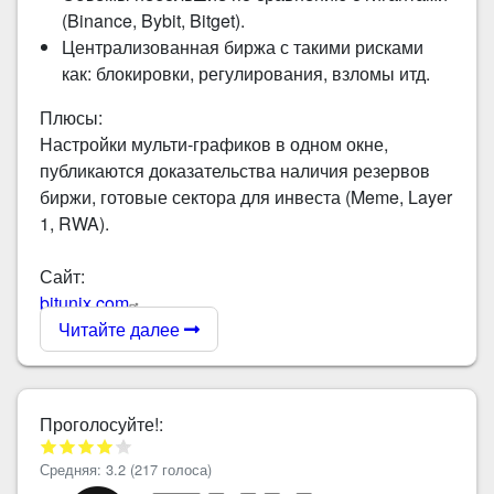
(Binance, Bybit, Bitget).
Централизованная биржа с такими рисками
как: блокировки, регулирования, взломы итд.
Плюсы:
Настройки мульти-графиков в одном окне,
публикаются доказательства наличия резервов
биржи, готовые сектора для инвеста (Meme, Layer
1, RWA).
Сайт:
bitunix.com
Читайте далее
Проголосуйте!:
Средняя:
3.2
(
217
голоса)