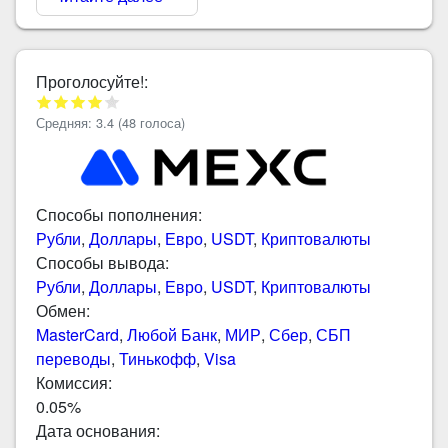
Проголосуйте!:
Средняя:
3.4
(
48
голоса)
Способы пополнения:
Рубли
,
Доллары
,
Евро
,
USDT
,
Криптовалюты
Способы вывода:
Рубли
,
Доллары
,
Евро
,
USDT
,
Криптовалюты
Обмен:
MasterCard
,
Любой Банк
,
МИР
,
Сбер
,
СБП
переводы
,
Тинькофф
,
Visa
Комиссия:
0.05%
Дата основания: