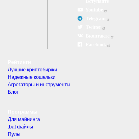
Вступайте
Youtube
Telegram
Twitter
Вконтакте
Facebook
Рейтинги
Лучшие криптобиржи
Надежные кошельки
Агрегаторы и инструменты
Блог
Программы
Для майнинга
.bat файлы
Пулы