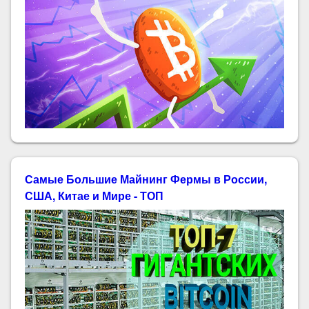
Самые Большие Майнинг Фермы в России,
США, Китае и Мире - ТОП