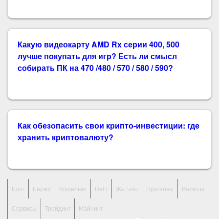
Какую видеокарту AMD Rx серии 400, 500
лучше покупать для игр? Есть ли смысл
собирать ПК на 470 /480 / 570 / 580 / 590?
Как обезопасить свои крипто-инвестиции: где
хранить криптовалюту?
Блог
Биржи
Кошельки
DeFi
Железо
Прогнозы
Валюты
Сервисы
Трейдинг
Майнинг