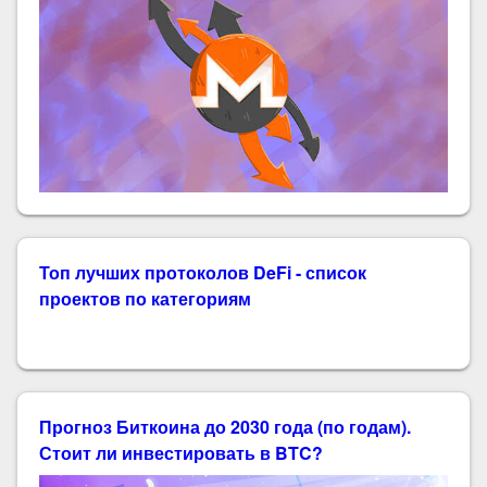
Топ лучших протоколов DeFi - список
проектов по категориям
Прогноз Биткоина до 2030 года (по годам).
Стоит ли инвестировать в BTC?