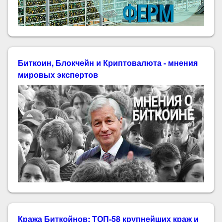
Биткоин, Блокчейн и Криптовалюта - мнения
мировых экспертов
Кража Биткойнов: ТОП-58 крупнейших краж и