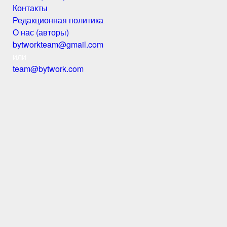
Контакты
Редакционная политика
О нас (авторы)
bytworkteam@gmail.com
или
team@bytwork.com
© BYTWORK.COM, 2018-2026
|
Политика
конфиденциальности